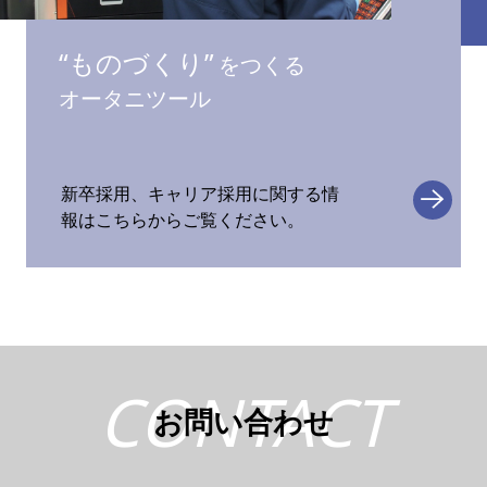
“ものづくり”
をつくる
オータニツール
新卒採用、キャリア採用に関する情
報はこちらからご覧ください。
CONTACT
お問い合わせ