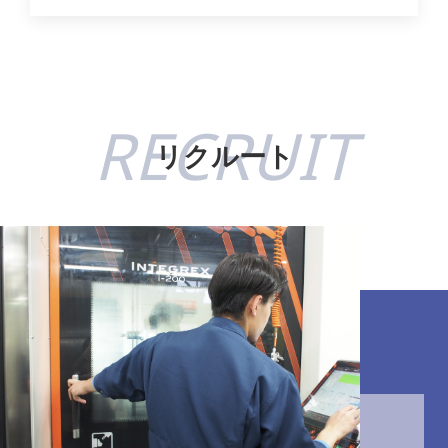
RECRUIT
リクルート