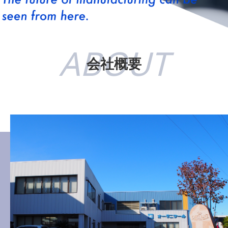
ABOUT
会社概要