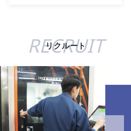
RECRUIT
リクルート