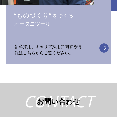
“ものづくり”
をつくる
オータニツール
新卒採用、キャリア採用に関する情
報はこちらからご覧ください。
CONTACT
お問い合わせ